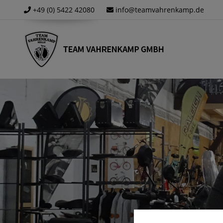
+49 (0) 5422 42080
info@teamvahrenkamp.de