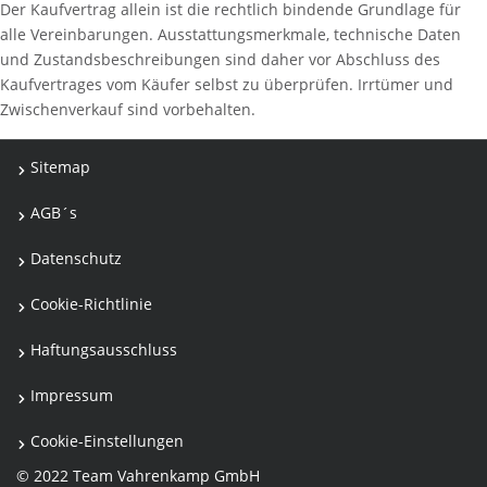
Der Kaufvertrag allein ist die rechtlich bindende Grundlage für
alle Vereinbarungen. Ausstattungsmerkmale, technische Daten
und Zustandsbeschreibungen sind daher vor Abschluss des
Kaufvertrages vom Käufer selbst zu überprüfen. Irrtümer und
Zwischenverkauf sind vorbehalten.
Sitemap
AGB´s
Datenschutz
Cookie-Richtlinie
Haftungsausschluss
Impressum
Cookie-Einstellungen
© 2022 Team Vahrenkamp GmbH