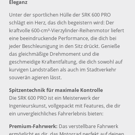
Eleganz
Unter der sportlichen Hülle der SRK 600 PRO
schlägt ein Herz, das dich begeistern wird: Der
kraftvolle 600-cm³-Vierzylinder-Reihenmotor liefert
eine beeindruckende Performance, die dich bei
jeder Beschleunigung in den Sitz drückt. Genieße
das gleichmäßige Drehmoment und die
geschmeidige Kraftentfaltung, die dich sowohl auf
kurvigen Landstraßen als auch im Stadtverkehr
souverän agieren lässt.
Spitzentechnik für maximale Kontrolle
Die SRK 600 PRO ist ein Meisterwerk der
Ingenieurskunst, vollgepackt mit Features, die dir
ein unvergleichliches Fahrerlebnis bieten:
Premium-Fahrwerk:
Das verstellbare Fahrwerk
ermöglicht es dir, das Motorrad perfekt auf deinen