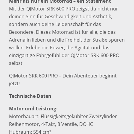
Mehr als nur ein Motorrad – ein Statement
Mit der QJMotor SRK 600 PRO zeigst du nicht nur
deinen Sinn für Geschwindigkeit und Ästhetik,
sondern auch deine Leidenschaft für das
Besondere. Dieses Motorrad ist für alle, die das
Adrenalin lieben und die Freiheit der Straße spüren
wollen. Erlebe die Power, die Agilität und das
einzigartige Fahrgefühl der QJMotor SRK 600 PRO
selbst.
QJMotor SRK 600 PRO – Dein Abenteuer beginnt
jetzt!
Technische Daten
Motor und Leistung:
Motorbauart: Flüssigkeitsgekühlter Zweizylinder-
Reihenmotor, 4-Takt, 8 Ventile, DOHC
Hubraum: 554 cm³