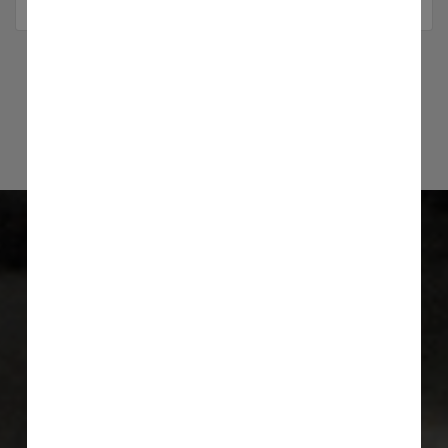
"Fahrräder, die wir selber aktiv fahren,
Motorroller für Jedermann, Motorräder
aus Überzeugung und Leidenschaft."