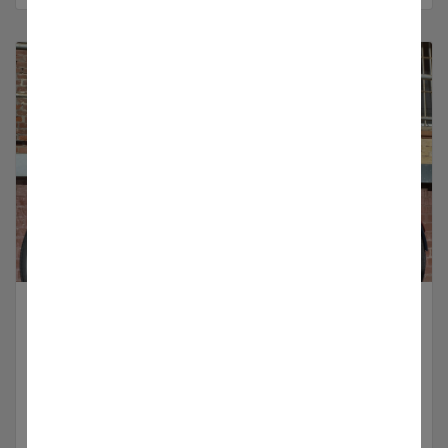
Vahrenkamp Handmade
Hier finden Sie mehr Informationen zu unseren
Vahrenkamp Handmade Fahrrädern
Produkte anzeigen