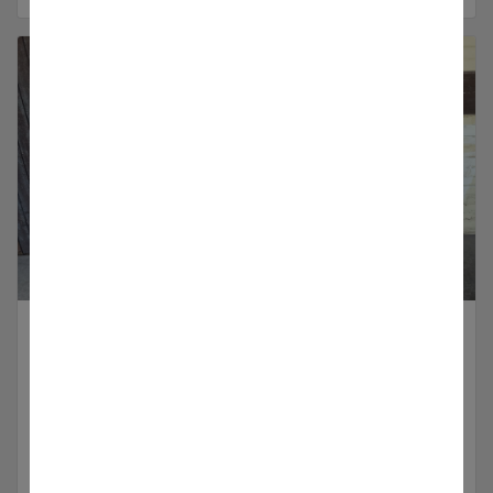
Vahrenkamp Diesel
Hier finden Sie mehr Informationen über unsere
Vahrenkamp Diesel
Produkte anzeigen