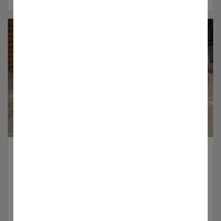
Mash
Hier finden Sie mehr Informationen zu unseren
Mash Fahrzeugen
Produkte anzeigen